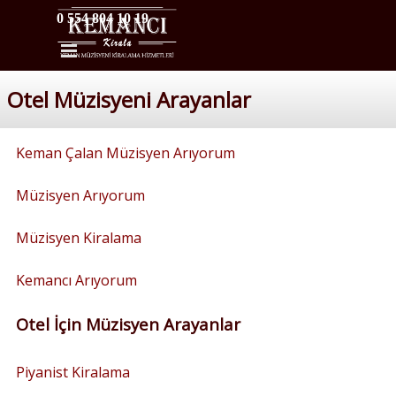
İçeriğe git
0 554 804 10 19
Menüyü atla
Otel Müzisyeni Arayanlar
Keman Çalan Müzisyen Arıyorum
Müzisyen Arıyorum
Müzisyen Kiralama
Kemancı Arıyorum
Otel İçin Müzisyen Arayanlar
Piyanist Kiralama